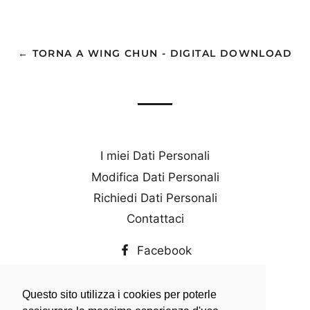
su
su
su
Facebook
Twitter
Pinterest
← TORNA A WING CHUN - DIGITAL DOWNLOAD
I miei Dati Personali
Modifica Dati Personali
Richiedi Dati Personali
Contattaci
Facebook
Instagram
YouTube
Questo sito utilizza i cookies per poterle